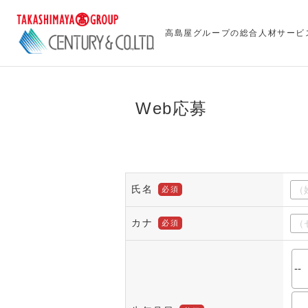
高島屋グループの総合人材サービ
Web応募
氏名
必須
カナ
必須