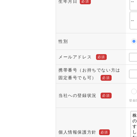
生年月日
必須
性別
メールアドレス
必須
携帯番号（お持ちでない方は
固定番号でも可）
必須
当社への登録状況
必須
登録
個人情報保護方針
必須