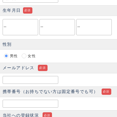
生年月日
必須
性別
男性
女性
メールアドレス
必須
携帯番号（お持ちでない方は固定番号でも可）
必須
当社への登録状況
必須